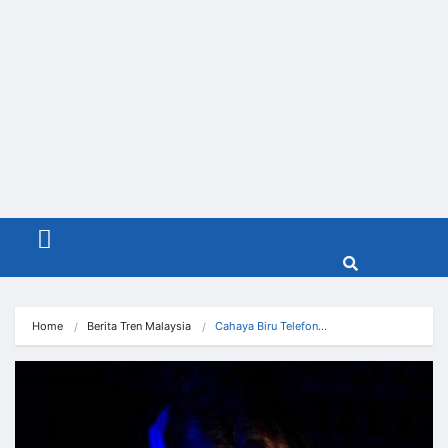
Menu
Home
Berita Tren Malaysia
Cahaya Biru Telefon…