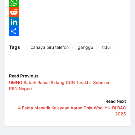
Email
WhatsApp
Reddit
LinkedIn
Share
Tags
:
cahaya biru telefon
ganggu
tidur
Read Previous
UMNO Sabah Ramal Sidang DUN Terakhir Sebelum
PRN Negeri
Read Next
4 Fakta Menarik Kejayaan Aaron Chia-Wooi Yik Di BAC
2025