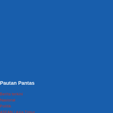
Pautan Pantas
Berita terkini
Nasional
Politik
ASEAN / Asia Timur