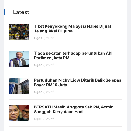
Latest
Tiket Penyokong Malaysia Habis Dijual
Jelang Aksi Filipina
Ogos 7, 2026
Tiada sekatan terhadap peruntukan Ahli
Parlimen, kata PM
Ogos 7, 2026
Pertuduhan Nicky Liow Ditarik Balik Selepas
Bayar RM10 Juta
Ogos 7, 2026
BERSATU Masih Anggota Sah PN, Azmin
Sanggah Kenyataan Hadi
Ogos 7, 2026