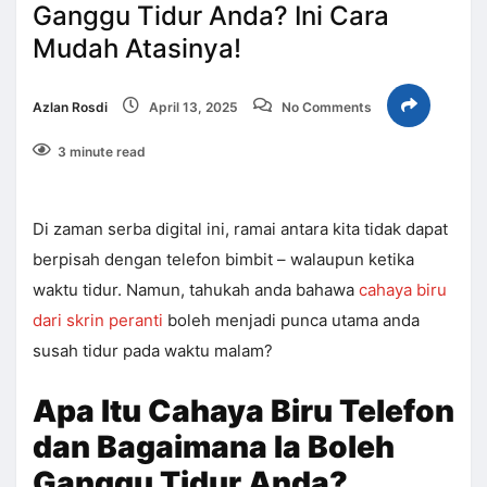
Ganggu Tidur Anda? Ini Cara
Mudah Atasinya!
Azlan Rosdi
April 13, 2025
No Comments
3 minute read
Di zaman serba digital ini, ramai antara kita tidak dapat
berpisah dengan telefon bimbit – walaupun ketika
waktu tidur. Namun, tahukah anda bahawa
cahaya biru
dari skrin peranti
boleh menjadi punca utama anda
susah tidur pada waktu malam?
Apa Itu Cahaya Biru Telefon
dan Bagaimana Ia Boleh
Ganggu Tidur Anda?