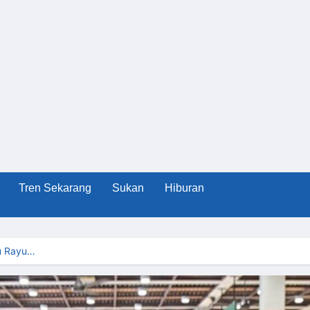
Tren Sekarang
Sukan
Hiburan
u Rayu…