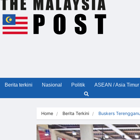
Berita terkini
Nasional
Politik
ASEAN / Asia Timur
Home
Berita Terkini
Buskers Terenggan