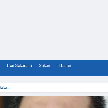
Tren Sekarang
Sukan
Hiburan
ndakan…