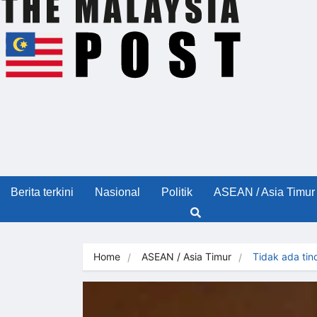
Berita terkini
Nasional
Politik
ASEAN / Asia Timur
Home
ASEAN / Asia Timur
Tidak ada ti