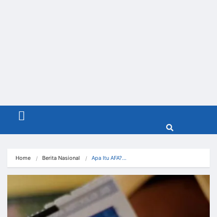
Menu
Home
Berita Nasional
Apa Itu AFA?…