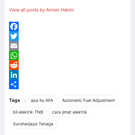
View all posts by Aiman Hakim
Facebook
Twitter
Email
WhatsApp
Reddit
LinkedIn
Share
Tags
:
apa itu AFA
Automatic Fuel Adjustment
bil elektrik TNB
cara jimat elektrik
Suruhanjaya Tenaga