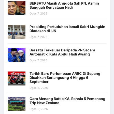
BERSATU Masih Anggota Sah PN, Azmin
Sanggah Kenyataan Hadi
Ogos 7, 2026
Prosiding Pertuduhan Ismail Sabri Mungkin
Diadakan di IJN
Ogos 7, 2026
Bersatu Terkeluar Daripada PN Secara
Automatik, Kata Abdul Hadi Awang
Ogos 7, 2026
Tarikh Baru Perlumbaan ARRC Di Sepang
Disahkan Berlangsung 4 Hingga 6
September
Ogos 6, 2026
Cara Menang Battle KA: Rahsia 5 Pemenang
Trip New Zealand
Ogos 6, 2026