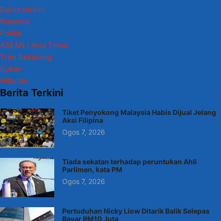
Berita terkini
Nasional
Politik
ASEAN / Asia Timur
Tren Sekarang
Sukan
Hiburan
Berita Terkini
Tiket Penyokong Malaysia Habis Dijual Jelang
Aksi Filipina
Ogos 7, 2026
Tiada sekatan terhadap peruntukan Ahli
Parlimen, kata PM
Ogos 7, 2026
Pertuduhan Nicky Liow Ditarik Balik Selepas
Bayar RM10 Juta