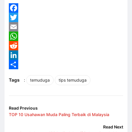
Facebook
Twitter
Email
WhatsApp
Reddit
LinkedIn
Share
Tags
:
temuduga
tips temuduga
Read Previous
TOP 10 Usahawan Muda Paling Terbaik di Malaysia
Read Next