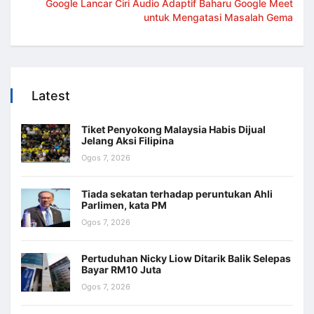
Google Lancar Ciri Audio Adaptif Baharu Google Meet
untuk Mengatasi Masalah Gema
Latest
Tiket Penyokong Malaysia Habis Dijual
Jelang Aksi Filipina
Ogos 7, 2026
Tiada sekatan terhadap peruntukan Ahli
Parlimen, kata PM
Ogos 7, 2026
Pertuduhan Nicky Liow Ditarik Balik Selepas
Bayar RM10 Juta
Ogos 7, 2026