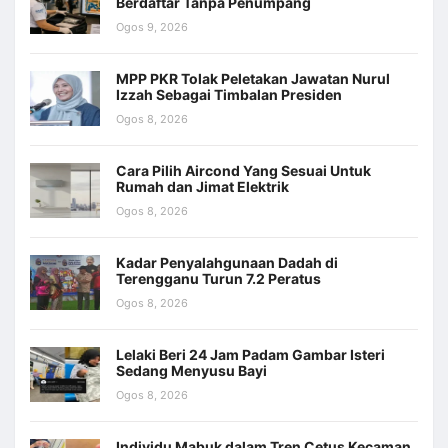
Berdaftar Tanpa Penumpang
Ogos 9, 2026
MPP PKR Tolak Peletakan Jawatan Nurul
Izzah Sebagai Timbalan Presiden
Ogos 8, 2026
Cara Pilih Aircond Yang Sesuai Untuk
Rumah dan Jimat Elektrik
Ogos 8, 2026
Kadar Penyalahgunaan Dadah di
Terengganu Turun 7.2 Peratus
Ogos 8, 2026
Lelaki Beri 24 Jam Padam Gambar Isteri
Sedang Menyusu Bayi
Ogos 8, 2026
Individu Mabuk dalam Tren Cetus Kecaman,