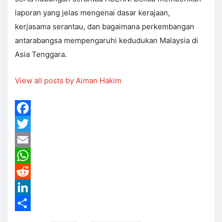
laporan yang jelas mengenai dasar kerajaan,
kerjasama serantau, dan bagaimana perkembangan
antarabangsa mempengaruhi kedudukan Malaysia di
Asia Tenggara.
View all posts by Aiman Hakim
Facebook
Twitter
Email
WhatsApp
Reddit
LinkedIn
Share