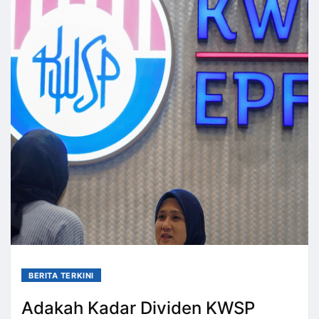
BERITA TERKINI
Adakah Kadar Dividen KWSP