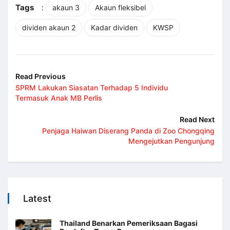
Tags
:
akaun 3
Akaun fleksibel
dividen akaun 2
Kadar dividen
KWSP
Read Previous
SPRM Lakukan Siasatan Terhadap 5 Individu
Termasuk Anak MB Perlis
Read Next
Penjaga Haiwan Diserang Panda di Zoo Chongqing
Mengejutkan Pengunjung
Latest
Thailand Benarkan Pemeriksaan Bagasi