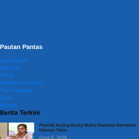
Pautan Pantas
Berita terkini
Nasional
Politik
ASEAN / Asia Timur
Tren Sekarang
Sukan
Hiburan
Berita Terkini
Pemilik Anjing Rocky Mahu Siasatan Kematian
Haiwan Telus
Ogos 5, 2026