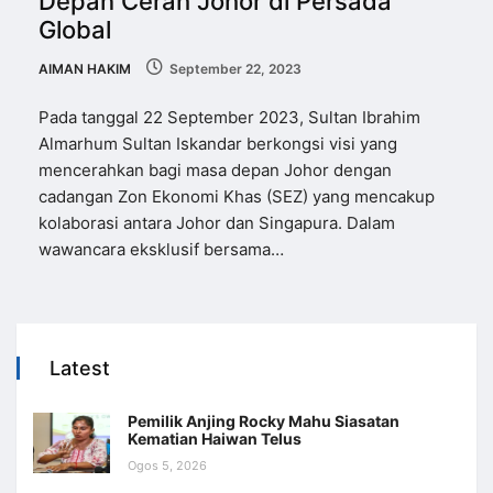
Depan Cerah Johor di Persada
Global
AIMAN HAKIM
September 22, 2023
Pada tanggal 22 September 2023, Sultan Ibrahim
Almarhum Sultan Iskandar berkongsi visi yang
mencerahkan bagi masa depan Johor dengan
cadangan Zon Ekonomi Khas (SEZ) yang mencakup
kolaborasi antara Johor dan Singapura. Dalam
wawancara eksklusif bersama…
Latest
Pemilik Anjing Rocky Mahu Siasatan
Kematian Haiwan Telus
Ogos 5, 2026