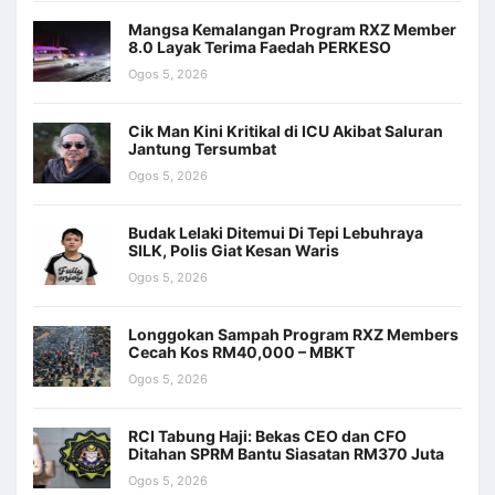
Mangsa Kemalangan Program RXZ Member
8.0 Layak Terima Faedah PERKESO
Ogos 5, 2026
Cik Man Kini Kritikal di ICU Akibat Saluran
Jantung Tersumbat
Ogos 5, 2026
Budak Lelaki Ditemui Di Tepi Lebuhraya
SILK, Polis Giat Kesan Waris
Ogos 5, 2026
Longgokan Sampah Program RXZ Members
Cecah Kos RM40,000 – MBKT
Ogos 5, 2026
RCI Tabung Haji: Bekas CEO dan CFO
Ditahan SPRM Bantu Siasatan RM370 Juta
Ogos 5, 2026