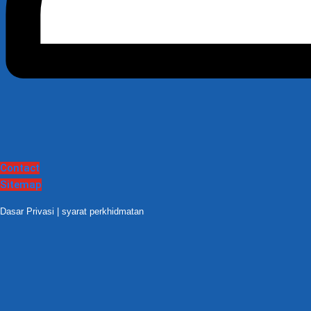
Contact
Sitemap
Dasar Privasi
|
syarat perkhidmatan