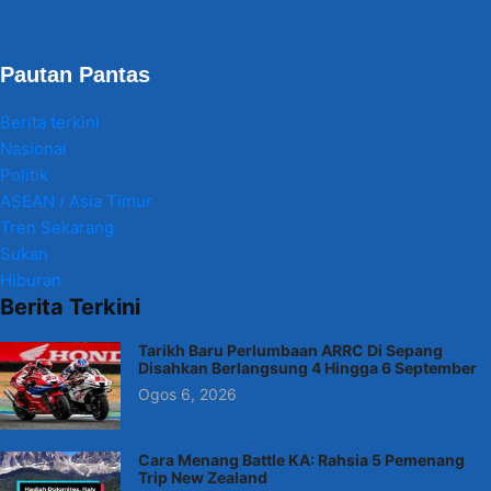
Pautan Pantas
Berita terkini
Nasional
Politik
ASEAN / Asia Timur
Tren Sekarang
Sukan
Hiburan
Berita Terkini
Tarikh Baru Perlumbaan ARRC Di Sepang
Disahkan Berlangsung 4 Hingga 6 September
Ogos 6, 2026
Cara Menang Battle KA: Rahsia 5 Pemenang
Trip New Zealand