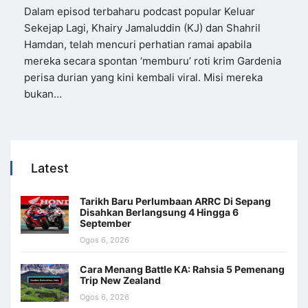
Dalam episod terbaharu podcast popular Keluar
Sekejap Lagi, Khairy Jamaluddin (KJ) dan Shahril
Hamdan, telah mencuri perhatian ramai apabila
mereka secara spontan ‘memburu’ roti krim Gardenia
perisa durian yang kini kembali viral. Misi mereka
bukan…
Latest
Tarikh Baru Perlumbaan ARRC Di Sepang
Disahkan Berlangsung 4 Hingga 6
September
Ogos 6, 2026
Cara Menang Battle KA: Rahsia 5 Pemenang
Trip New Zealand
Ogos 6, 2026