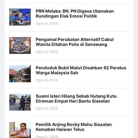
PRN Melaka: BN, PN Digesa Utamakan
Rundingan Elak Emosi Politik
Ogos 6, 2026
Pengamal Perubatan Alternatif Cabul
Wanita Ditahan Polis di Senawang
Ogos 6, 2026
Penduduk Bukit Malut Disahkan 92 Peratus
Warga Malaysia Sah
Ogos 6, 2026
Suami Isteri Hilang Sebab Hutang Kutu
Direman Empat Hari Bantu Siasatan
Ogos 6, 2026
Pemilik Anjing Rocky Mahu Siasatan
Kematian Haiwan Telus
Ogos 5, 2026