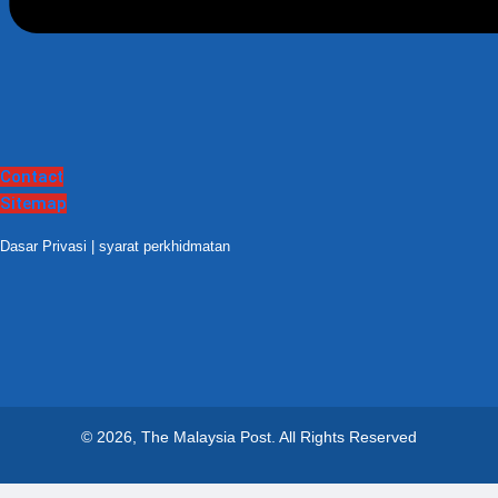
Contact
Sitemap
Dasar Privasi
|
syarat perkhidmatan
© 2026, The Malaysia Post.
All Rights Reserved