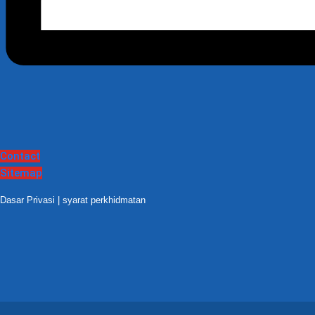
Contact
Sitemap
Dasar Privasi
|
syarat perkhidmatan