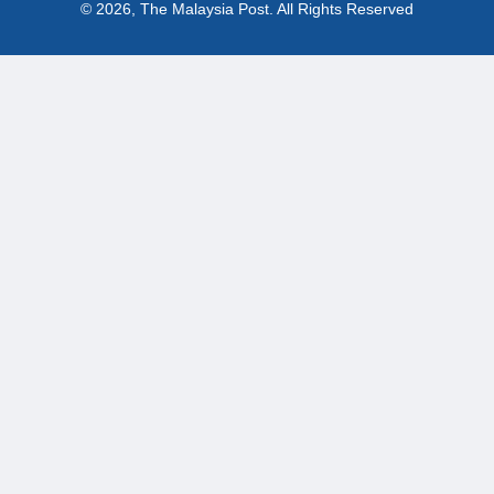
© 2026, The Malaysia Post.
All Rights Reserved