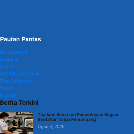
Pautan Pantas
Berita terkini
Nasional
Politik
ASEAN / Asia Timur
Tren Sekarang
Sukan
Hiburan
Berita Terkini
Thailand Benarkan Pemeriksaan Bagasi
Berdaftar Tanpa Penumpang
Ogos 9, 2026