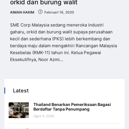
orkid dan burung walit
AIMAN HAKIM
Februari 16, 2020
SME Corp Malaysia sedang meneroka industri
gaharu, orkid dan burung walit supaya perusahaan
kecil dan sederhana (PKS) lebih berkembang dan
berdaya maju dalam mengakhiri Rancangan Malaysia
Kesebelas (RMK-11) tahun ini. Ketua Pegawai
Eksekutifnya, Noor Azmi…
Latest
Thailand Benarkan Pemeriksaan Bagasi
Berdaftar Tanpa Penumpang
Ogos 9, 2026