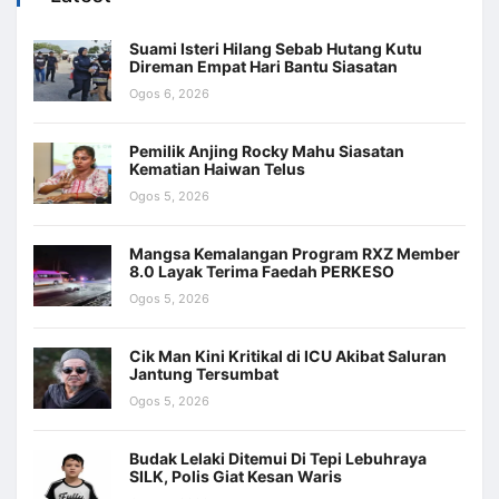
Suami Isteri Hilang Sebab Hutang Kutu
Direman Empat Hari Bantu Siasatan
Ogos 6, 2026
Pemilik Anjing Rocky Mahu Siasatan
Kematian Haiwan Telus
Ogos 5, 2026
Mangsa Kemalangan Program RXZ Member
8.0 Layak Terima Faedah PERKESO
Ogos 5, 2026
Cik Man Kini Kritikal di ICU Akibat Saluran
Jantung Tersumbat
Ogos 5, 2026
Budak Lelaki Ditemui Di Tepi Lebuhraya
SILK, Polis Giat Kesan Waris