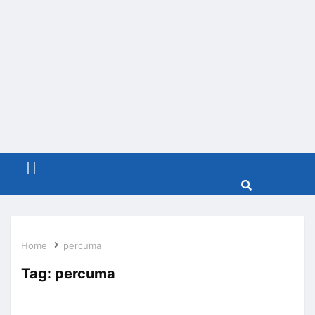
Menu
Home
percuma
Tag:
percuma