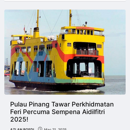
Pulau Pinang Tawar Perkhidmatan
Feri Percuma Sempena Aidilfitri
2025!
AZLAN ROSDI
Mac 21, 2025