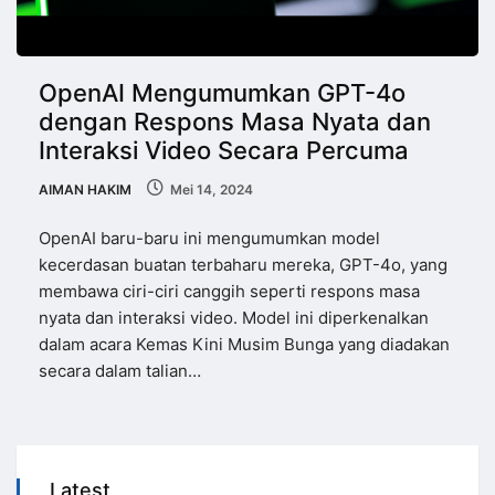
OpenAI Mengumumkan GPT-4o
dengan Respons Masa Nyata dan
Interaksi Video Secara Percuma
AIMAN HAKIM
Mei 14, 2024
OpenAI baru-baru ini mengumumkan model
kecerdasan buatan terbaharu mereka, GPT-4o, yang
membawa ciri-ciri canggih seperti respons masa
nyata dan interaksi video. Model ini diperkenalkan
dalam acara Kemas Kini Musim Bunga yang diadakan
secara dalam talian…
Latest