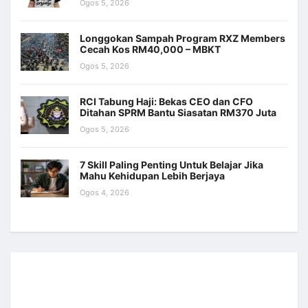
Ogos 5, 2026
Longgokan Sampah Program RXZ Members
Cecah Kos RM40,000 – MBKT
Ogos 5, 2026
RCI Tabung Haji: Bekas CEO dan CFO
Ditahan SPRM Bantu Siasatan RM370 Juta
Ogos 5, 2026
7 Skill Paling Penting Untuk Belajar Jika
Mahu Kehidupan Lebih Berjaya
Ogos 4, 2026