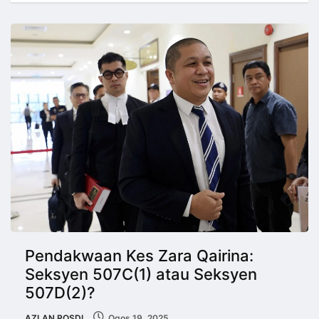
Pendakwaan Kes Zara Qairina:
Seksyen 507C(1) atau Seksyen
507D(2)?
AZLAN ROSDI
Ogos 19, 2025