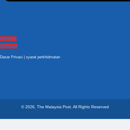
Contact
Sitemap
Dasar Privasi
|
syarat perkhidmatan
© 2026, The Malaysia Post.
All Rights Reserved