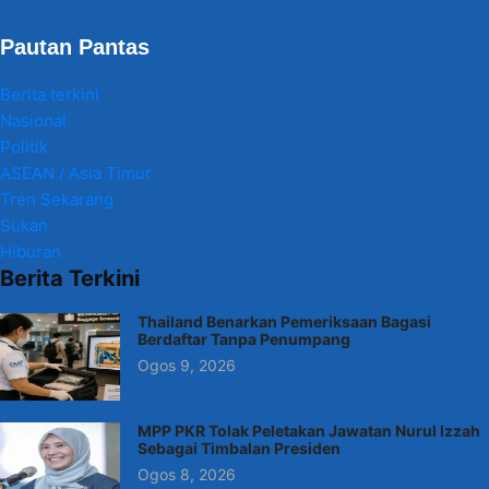
Pautan Pantas
Berita terkini
Nasional
Politik
ASEAN / Asia Timur
Tren Sekarang
Sukan
Hiburan
Berita Terkini
Thailand Benarkan Pemeriksaan Bagasi
Berdaftar Tanpa Penumpang
Ogos 9, 2026
MPP PKR Tolak Peletakan Jawatan Nurul Izzah
Sebagai Timbalan Presiden
Ogos 8, 2026