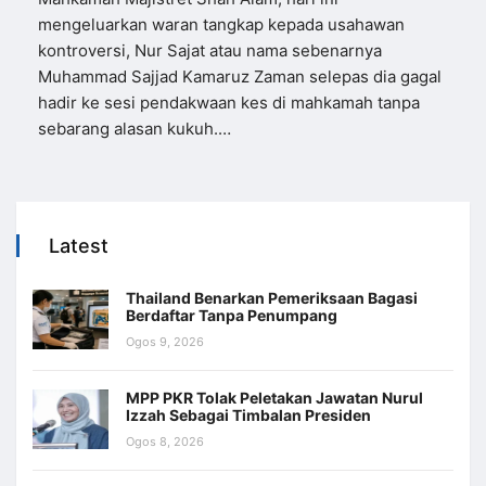
mengeluarkan waran tangkap kepada usahawan
kontroversi, Nur Sajat atau nama sebenarnya
Muhammad Sajjad Kamaruz Zaman selepas dia gagal
hadir ke sesi pendakwaan kes di mahkamah tanpa
sebarang alasan kukuh.…
Latest
Thailand Benarkan Pemeriksaan Bagasi
Berdaftar Tanpa Penumpang
Ogos 9, 2026
MPP PKR Tolak Peletakan Jawatan Nurul
Izzah Sebagai Timbalan Presiden
Ogos 8, 2026