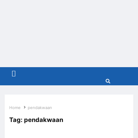
Menu
Home
pendakwaan
Tag:
pendakwaan