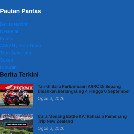
Pautan Pantas
Berita terkini
Nasional
Politik
ASEAN / Asia Timur
Tren Sekarang
Sukan
Hiburan
Berita Terkini
Tarikh Baru Perlumbaan ARRC Di Sepang
Disahkan Berlangsung 4 Hingga 6 September
Ogos 6, 2026
Cara Menang Battle KA: Rahsia 5 Pemenang
Trip New Zealand
Ogos 6, 2026