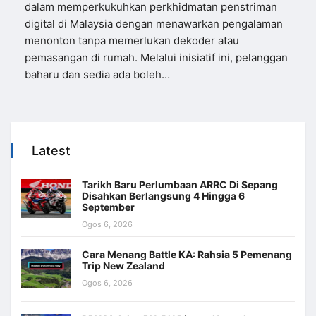
dalam memperkukuhkan perkhidmatan penstriman
digital di Malaysia dengan menawarkan pengalaman
menonton tanpa memerlukan dekoder atau
pemasangan di rumah. Melalui inisiatif ini, pelanggan
baharu dan sedia ada boleh…
Latest
Tarikh Baru Perlumbaan ARRC Di Sepang
Disahkan Berlangsung 4 Hingga 6
September
Ogos 6, 2026
Cara Menang Battle KA: Rahsia 5 Pemenang
Trip New Zealand
Ogos 6, 2026