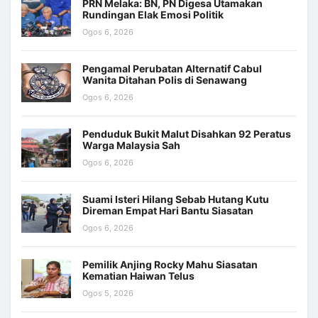
PRN Melaka: BN, PN Digesa Utamakan
Rundingan Elak Emosi Politik
Ogos 6, 2026
Pengamal Perubatan Alternatif Cabul
Wanita Ditahan Polis di Senawang
Ogos 6, 2026
Penduduk Bukit Malut Disahkan 92 Peratus
Warga Malaysia Sah
Ogos 6, 2026
Suami Isteri Hilang Sebab Hutang Kutu
Direman Empat Hari Bantu Siasatan
Ogos 6, 2026
Pemilik Anjing Rocky Mahu Siasatan
Kematian Haiwan Telus
Ogos 5, 2026