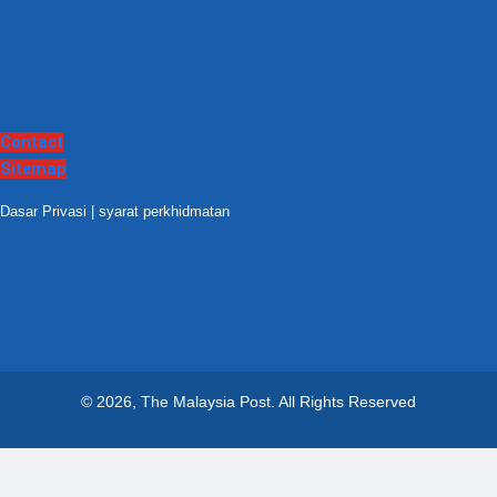
Contact
Sitemap
Dasar Privasi
|
syarat perkhidmatan
© 2026, The Malaysia Post.
All Rights Reserved