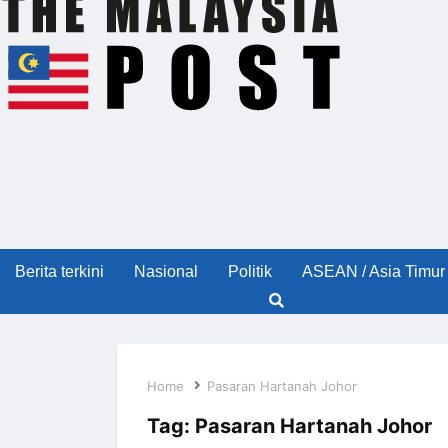
Berita terkini
Nasional
Politik
ASEAN / Asia Timur
Home
Pasaran Hartanah Johor
Tag:
Pasaran Hartanah Johor