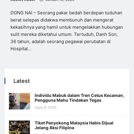
DONG NAI – Seorang pakar bedah berdepan tuduhan
berat selepas didakwa membunuh dan mengerat
kekasihnya yang hamil untuk mengelakkan hubungan
sulit mereka diketahui umum. Tertuduh, Danh Son,
36 tahun, adalah seorang pegawai perubatan di
Hospital…
Latest
Individu Mabuk dalam Tren Cetus Kecaman,
Pengguna Mahu Tindakan Tegas
Ogos 8, 2026
Tiket Penyokong Malaysia Habis Dijual
Jelang Aksi Filipina