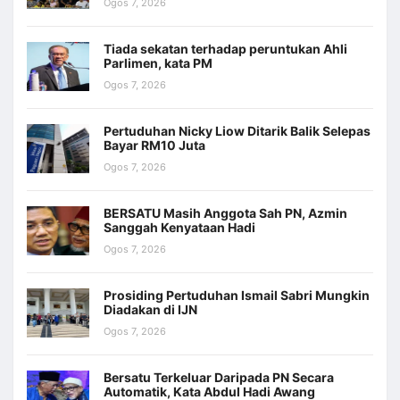
Ogos 7, 2026
Tiada sekatan terhadap peruntukan Ahli
Parlimen, kata PM
Ogos 7, 2026
Pertuduhan Nicky Liow Ditarik Balik Selepas
Bayar RM10 Juta
Ogos 7, 2026
BERSATU Masih Anggota Sah PN, Azmin
Sanggah Kenyataan Hadi
Ogos 7, 2026
Prosiding Pertuduhan Ismail Sabri Mungkin
Diadakan di IJN
Ogos 7, 2026
Bersatu Terkeluar Daripada PN Secara
Automatik, Kata Abdul Hadi Awang