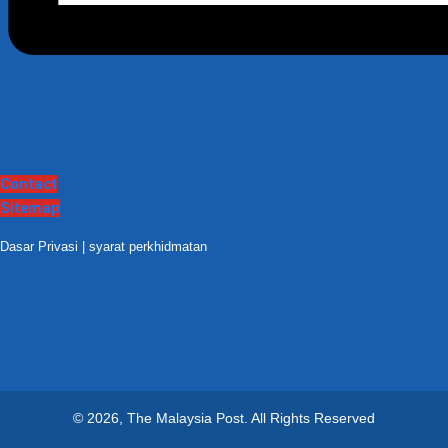
Contact
Sitemap
Dasar Privasi
|
syarat perkhidmatan
© 2026, The Malaysia Post.
All Rights Reserved