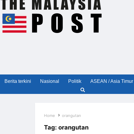
Berita terkini
Nasional
Politik
ASEAN / Asia Timur
Home
orangutan
Tag:
orangutan