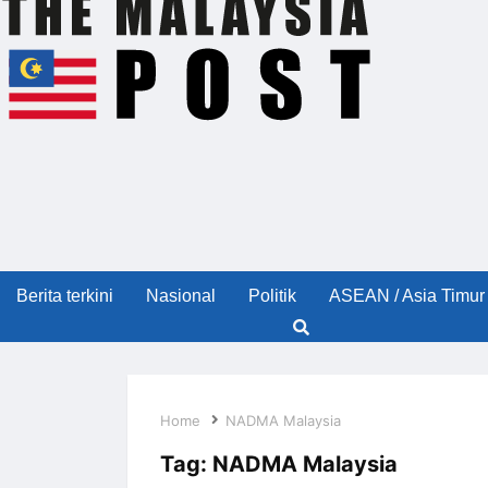
Berita terkini
Nasional
Politik
ASEAN / Asia Timur
Home
NADMA Malaysia
Tag:
NADMA Malaysia