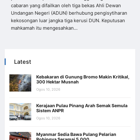
cabaran yang difailkan oleh tiga bekas Ahli Dewan
Undangan Negeri (ADUN) berhubung pengisytiharan
kekosongan luar jangka tiga kerusi DUN. Keputusan
mahkamah itu mengesahkan…
Latest
Kebakaran di Gunung Bromo Makin Kritikal,
300 Hektar Musnah
Ogos 10, 2026
Kerajaan Pulau Pinang Arah Semak Semula
Sistem ANPR
Ogos 10, 2026
Myanmar Sedia Bawa Pulang Pelarian
Rohingya Seramai 5,000