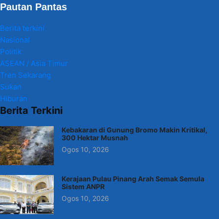
Pautan Pantas
Berita terkini
Nasional
Politik
ASEAN / Asia Timur
Tren Sekarang
Sukan
Hiburan
Berita Terkini
Kebakaran di Gunung Bromo Makin Kritikal,
300 Hektar Musnah
Ogos 10, 2026
Kerajaan Pulau Pinang Arah Semak Semula
Sistem ANPR
Ogos 10, 2026