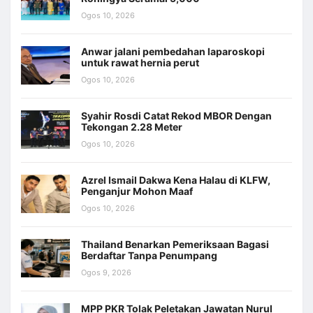
Ogos 10, 2026
Anwar jalani pembedahan laparoskopi
untuk rawat hernia perut
Ogos 10, 2026
Syahir Rosdi Catat Rekod MBOR Dengan
Tekongan 2.28 Meter
Ogos 10, 2026
Azrel Ismail Dakwa Kena Halau di KLFW,
Penganjur Mohon Maaf
Ogos 10, 2026
Thailand Benarkan Pemeriksaan Bagasi
Berdaftar Tanpa Penumpang
Ogos 9, 2026
MPP PKR Tolak Peletakan Jawatan Nurul