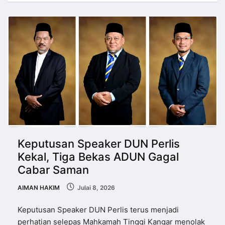
Keputusan Speaker DUN Perlis
Kekal, Tiga Bekas ADUN Gagal
Cabar Saman
AIMAN HAKIM
Julai 8, 2026
Keputusan Speaker DUN Perlis terus menjadi
perhatian selepas Mahkamah Tinggi Kangar menolak