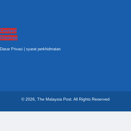
Contact
Sitemap
Dasar Privasi
|
syarat perkhidmatan
© 2026, The Malaysia Post.
All Rights Reserved