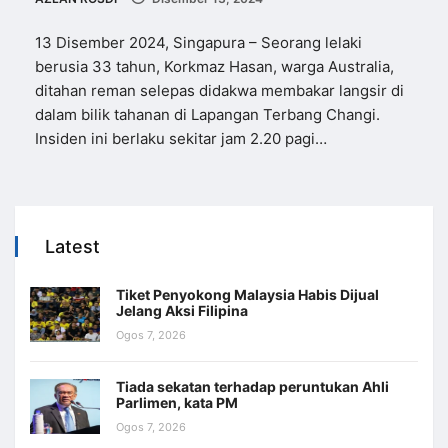
13 Disember 2024, Singapura – Seorang lelaki
berusia 33 tahun, Korkmaz Hasan, warga Australia,
ditahan reman selepas didakwa membakar langsir di
dalam bilik tahanan di Lapangan Terbang Changi.
Insiden ini berlaku sekitar jam 2.20 pagi…
Latest
Tiket Penyokong Malaysia Habis Dijual
Jelang Aksi Filipina
Ogos 7, 2026
Tiada sekatan terhadap peruntukan Ahli
Parlimen, kata PM
Ogos 7, 2026