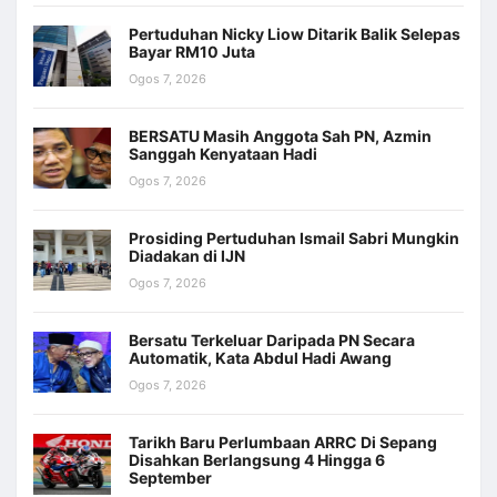
Pertuduhan Nicky Liow Ditarik Balik Selepas
Bayar RM10 Juta
Ogos 7, 2026
BERSATU Masih Anggota Sah PN, Azmin
Sanggah Kenyataan Hadi
Ogos 7, 2026
Prosiding Pertuduhan Ismail Sabri Mungkin
Diadakan di IJN
Ogos 7, 2026
Bersatu Terkeluar Daripada PN Secara
Automatik, Kata Abdul Hadi Awang
Ogos 7, 2026
Tarikh Baru Perlumbaan ARRC Di Sepang
Disahkan Berlangsung 4 Hingga 6
September