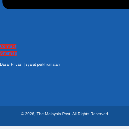
Contact
Sitemap
Dasar Privasi
|
syarat perkhidmatan
© 2026, The Malaysia Post.
All Rights Reserved