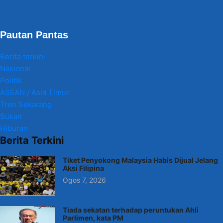
Pautan Pantas
Berita terkini
Nasional
Politik
ASEAN / Asia Timur
Tren Sekarang
Sukan
Hiburan
Berita Terkini
Tiket Penyokong Malaysia Habis Dijual Jelang
Aksi Filipina
Ogos 7, 2026
Tiada sekatan terhadap peruntukan Ahli
Parlimen, kata PM