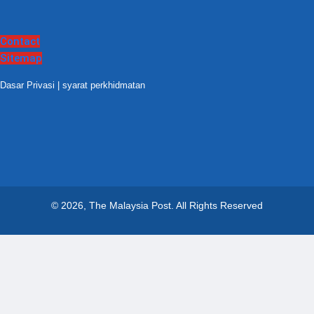
Contact
Sitemap
Dasar Privasi
|
syarat perkhidmatan
© 2026, The Malaysia Post.
All Rights Reserved