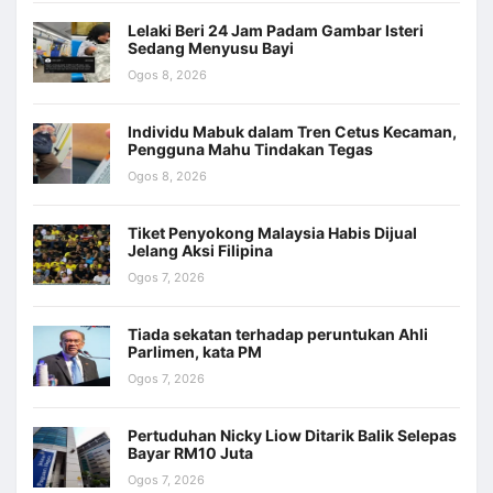
Lelaki Beri 24 Jam Padam Gambar Isteri
Sedang Menyusu Bayi
Ogos 8, 2026
Individu Mabuk dalam Tren Cetus Kecaman,
Pengguna Mahu Tindakan Tegas
Ogos 8, 2026
Tiket Penyokong Malaysia Habis Dijual
Jelang Aksi Filipina
Ogos 7, 2026
Tiada sekatan terhadap peruntukan Ahli
Parlimen, kata PM
Ogos 7, 2026
Pertuduhan Nicky Liow Ditarik Balik Selepas
Bayar RM10 Juta
Ogos 7, 2026