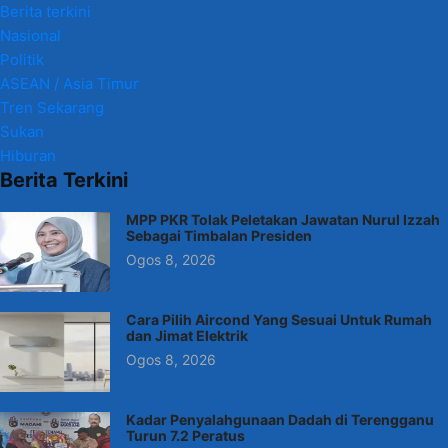
Berita terkini
Nasional
Politik
ASEAN / Asia Timur
Tren Sekarang
Sukan
Hiburan
Berita Terkini
MPP PKR Tolak Peletakan Jawatan Nurul Izzah
Sebagai Timbalan Presiden
Ogos 8, 2026
Cara Pilih Aircond Yang Sesuai Untuk Rumah
dan Jimat Elektrik
Ogos 8, 2026
Kadar Penyalahgunaan Dadah di Terengganu
Turun 7.2 Peratus