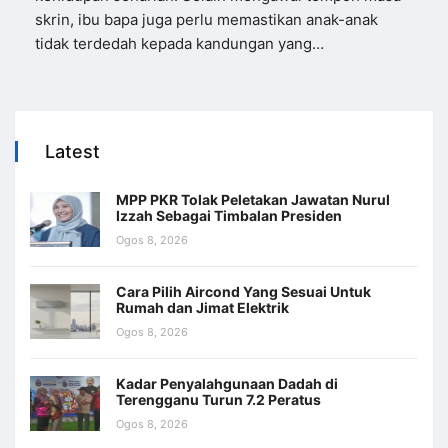
skrin, ibu bapa juga perlu memastikan anak-anak
tidak terdedah kepada kandungan yang…
Latest
MPP PKR Tolak Peletakan Jawatan Nurul
Izzah Sebagai Timbalan Presiden
Ogos 8, 2026
Cara Pilih Aircond Yang Sesuai Untuk
Rumah dan Jimat Elektrik
Ogos 8, 2026
Kadar Penyalahgunaan Dadah di
Terengganu Turun 7.2 Peratus
Ogos 8, 2026