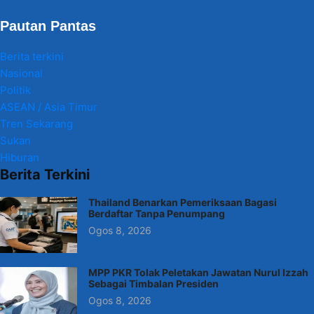
Pautan Pantas
Berita terkini
Nasional
Politik
ASEAN / Asia Timur
Tren Sekarang
Sukan
Hiburan
Berita Terkini
Thailand Benarkan Pemeriksaan Bagasi
Berdaftar Tanpa Penumpang
Ogos 8, 2026
MPP PKR Tolak Peletakan Jawatan Nurul Izzah
Sebagai Timbalan Presiden
Ogos 8, 2026