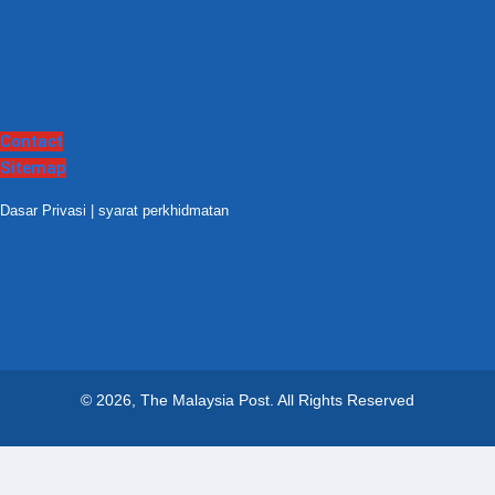
Contact
Sitemap
Dasar Privasi
|
syarat perkhidmatan
© 2026, The Malaysia Post.
All Rights Reserved