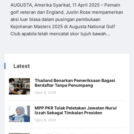
AUGUSTA, Amerika Syarikat, 11 April 2025 – Pemain
golf veteran dari England, Justin Rose mempamerkan
aksi luar biasa dalam pusingan pembukaan
Kejohanan Masters 2025 di Augusta National Golf
Club apabila telah mencatat skor tujuh bawah…
Latest
Thailand Benarkan Pemeriksaan Bagasi
Berdaftar Tanpa Penumpang
Ogos 8, 2026
MPP PKR Tolak Peletakan Jawatan Nurul
Izzah Sebagai Timbalan Presiden
Ogos 8, 2026