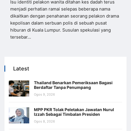
Isu identiti pelakon wanita ditahan kes dadah terus
menjadi perhatian ramai selepas beberapa nama
dikaitkan dengan penahanan seorang pelakon drama
kepolisan dalam serbuan polis di sebuah pusat
hiburan di Kuala Lumpur. Susulan spekulasi yang
tersebar…
Latest
Thailand Benarkan Pemeriksaan Bagasi
Berdaftar Tanpa Penumpang
Ogos 9, 2026
MPP PKR Tolak Peletakan Jawatan Nurul
Izzah Sebagai Timbalan Presiden
Ogos 8, 2026