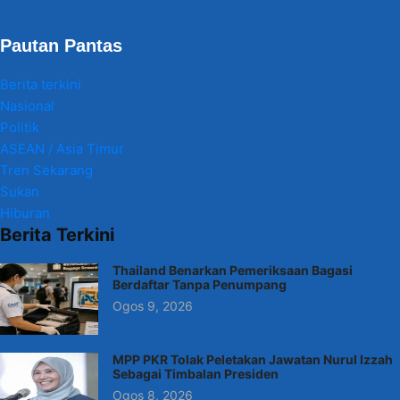
Pautan Pantas
Berita terkini
Nasional
Politik
ASEAN / Asia Timur
Tren Sekarang
Sukan
Hiburan
Berita Terkini
Thailand Benarkan Pemeriksaan Bagasi
Berdaftar Tanpa Penumpang
Ogos 9, 2026
MPP PKR Tolak Peletakan Jawatan Nurul Izzah
Sebagai Timbalan Presiden
Ogos 8, 2026