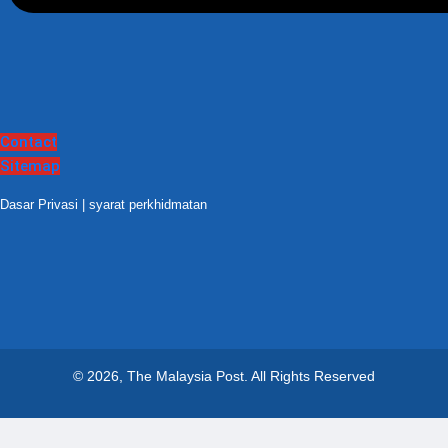
Contact
Sitemap
Dasar Privasi
|
syarat perkhidmatan
© 2026, The Malaysia Post.
All Rights Reserved