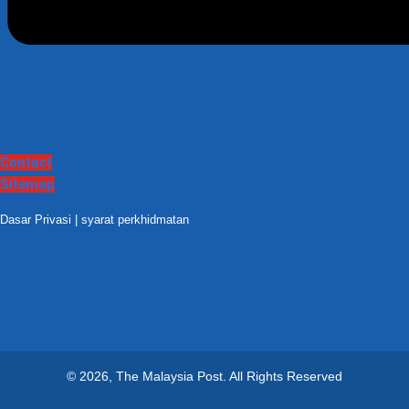
Contact
Sitemap
Dasar Privasi
|
syarat perkhidmatan
© 2026, The Malaysia Post.
All Rights Reserved