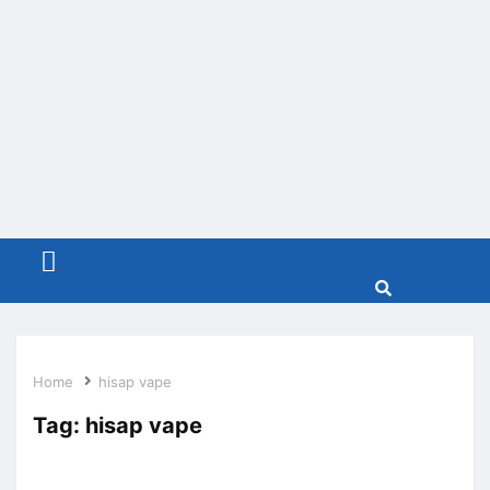
Menu
Home
hisap vape
Tag:
hisap vape