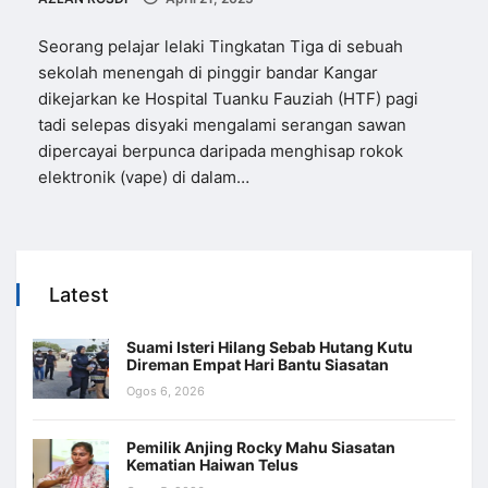
Seorang pelajar lelaki Tingkatan Tiga di sebuah
sekolah menengah di pinggir bandar Kangar
dikejarkan ke Hospital Tuanku Fauziah (HTF) pagi
tadi selepas disyaki mengalami serangan sawan
dipercayai berpunca daripada menghisap rokok
elektronik (vape) di dalam…
Latest
Suami Isteri Hilang Sebab Hutang Kutu
Direman Empat Hari Bantu Siasatan
Ogos 6, 2026
Pemilik Anjing Rocky Mahu Siasatan
Kematian Haiwan Telus