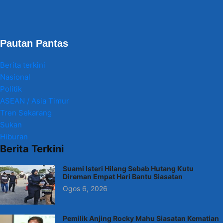
Pautan Pantas
Berita terkini
Nasional
Politik
ASEAN / Asia Timur
Tren Sekarang
Sukan
Hiburan
Berita Terkini
Suami Isteri Hilang Sebab Hutang Kutu
Direman Empat Hari Bantu Siasatan
Ogos 6, 2026
Pemilik Anjing Rocky Mahu Siasatan Kematian