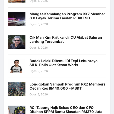
Ogos 5, 2026
Mangsa Kemalangan Program RXZ Member
8.0 Layak Terima Faedah PERKESO
Ogos 5, 2026
Cik Man Kini Kritikal di ICU Akibat Saluran
Jantung Tersumbat
Ogos 5, 2026
Budak Lelaki Ditemui Di Tepi Lebuhraya
SILK, Polis Giat Kesan Waris
Ogos 5, 2026
Longgokan Sampah Program RXZ Members
Cecah Kos RM40,000 – MBKT
Ogos 5, 2026
RCI Tabung Haji: Bekas CEO dan CFO
Ditahan SPRM Bantu Siasatan RM370 Juta