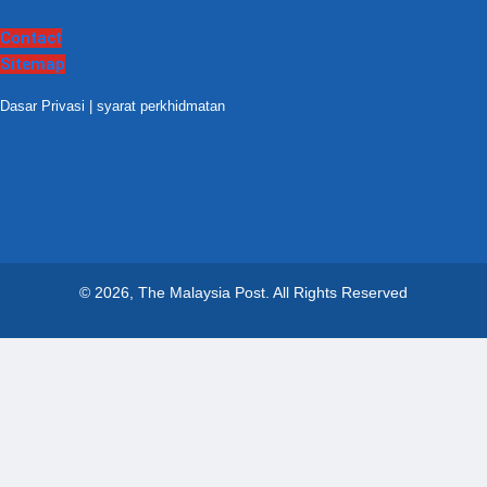
Contact
Sitemap
Dasar Privasi
|
syarat perkhidmatan
© 2026, The Malaysia Post.
All Rights Reserved