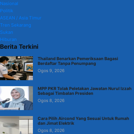
Nasional
Politik
ASEAN / Asia Timur
Tren Sekarang
Sukan
Hiburan
Berita Terkini
Thailand Benarkan Pemeriksaan Bagasi
Berdaftar Tanpa Penumpang
Ogos 9, 2026
MPP PKR Tolak Peletakan Jawatan Nurul Izzah
Sebagai Timbalan Presiden
Ogos 8, 2026
Cara Pilih Aircond Yang Sesuai Untuk Rumah
dan Jimat Elektrik
Ogos 8, 2026