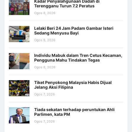
Kadar Penyalahgunaan Dadah di
Terengganu Turun 7.2 Peratus
Ogos 8, 2026
Lelaki Beri 24 Jam Padam Gambar Isteri
Sedang Menyusu Bayi
Ogos 8, 2026
Individu Mabuk dalam Tren Cetus Kecaman,
Pengguna Mahu Tindakan Tegas
Ogos 8, 2026
Tiket Penyokong Malaysia Habis Dijual
Jelang Aksi Filipina
Ogos 7, 2026
Tiada sekatan terhadap peruntukan Ahli
Parlimen, kata PM
Ogos 7, 2026