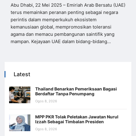
Abu Dhabi, 22 Mei 2025 – Emiriah Arab Bersatu (UAE)
terus memainkan peranan penting sebagai negara
perintis dalam memperkukuh ekosistem
kemanusiaan global, mempromosikan toleransi
agama dan memacu pembangunan saintifik yang
mampan. Kejayaan UAE dalam bidang-bidang…
Latest
Thailand Benarkan Pemeriksaan Bagasi
Berdaftar Tanpa Penumpang
Ogos 8, 2026
MPP PKR Tolak Peletakan Jawatan Nurul
Izzah Sebagai Timbalan Presiden
Ogos 8, 2026