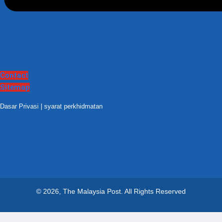
Contact
Sitemap
Dasar Privasi
|
syarat perkhidmatan
© 2026, The Malaysia Post.
All Rights Reserved