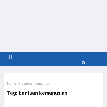
Menu
Home
bantuan kemanusian
Tag:
bantuan kemanusian