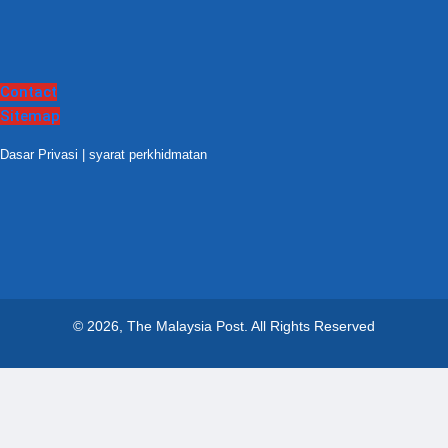
Contact
Sitemap
Dasar Privasi
|
syarat perkhidmatan
© 2026, The Malaysia Post.
All Rights Reserved