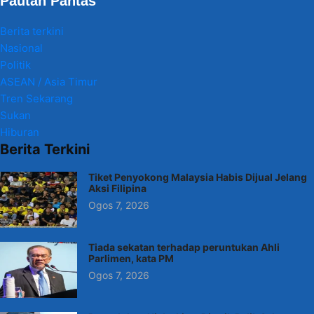
Pautan Pantas
Berita terkini
Nasional
Politik
ASEAN / Asia Timur
Tren Sekarang
Sukan
Hiburan
Berita Terkini
Tiket Penyokong Malaysia Habis Dijual Jelang
Aksi Filipina
Ogos 7, 2026
Tiada sekatan terhadap peruntukan Ahli
Parlimen, kata PM
Ogos 7, 2026