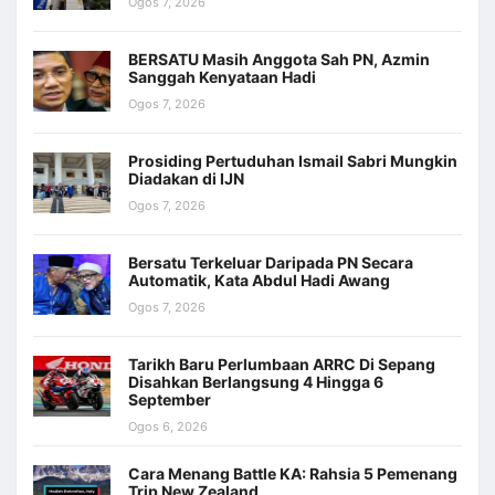
Ogos 7, 2026
BERSATU Masih Anggota Sah PN, Azmin
Sanggah Kenyataan Hadi
Ogos 7, 2026
Prosiding Pertuduhan Ismail Sabri Mungkin
Diadakan di IJN
Ogos 7, 2026
Bersatu Terkeluar Daripada PN Secara
Automatik, Kata Abdul Hadi Awang
Ogos 7, 2026
Tarikh Baru Perlumbaan ARRC Di Sepang
Disahkan Berlangsung 4 Hingga 6
September
Ogos 6, 2026
Cara Menang Battle KA: Rahsia 5 Pemenang
Trip New Zealand