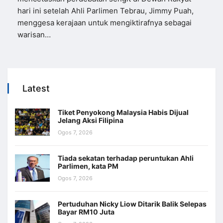
hari ini setelah Ahli Parlimen Tebrau, Jimmy Puah,
menggesa kerajaan untuk mengiktirafnya sebagai
warisan…
Latest
Tiket Penyokong Malaysia Habis Dijual
Jelang Aksi Filipina
Ogos 7, 2026
Tiada sekatan terhadap peruntukan Ahli
Parlimen, kata PM
Ogos 7, 2026
Pertuduhan Nicky Liow Ditarik Balik Selepas
Bayar RM10 Juta