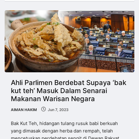
Ahli Parlimen Berdebat Supaya ‘bak
kut teh’ Masuk Dalam Senarai
Makanan Warisan Negara
AIMAN HAKIM
Jun 7, 2023
Bak Kut Teh, hidangan tulang rusuk babi berkuah
yang dimasak dengan herba dan rempah, telah
mencetuskan perdebatan sengit di Dewan Rakyat