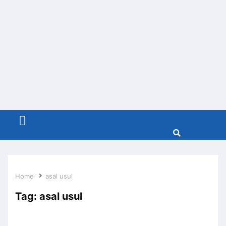
Menu
Home
asal usul
Tag:
asal usul