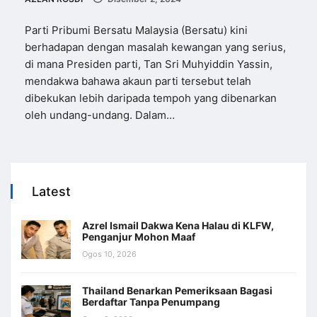
Parti Pribumi Bersatu Malaysia (Bersatu) kini
berhadapan dengan masalah kewangan yang serius,
di mana Presiden parti, Tan Sri Muhyiddin Yassin,
mendakwa bahawa akaun parti tersebut telah
dibekukan lebih daripada tempoh yang dibenarkan
oleh undang-undang. Dalam…
Latest
Azrel Ismail Dakwa Kena Halau di KLFW,
Penganjur Mohon Maaf
Ogos 10, 2026
Thailand Benarkan Pemeriksaan Bagasi
Berdaftar Tanpa Penumpang