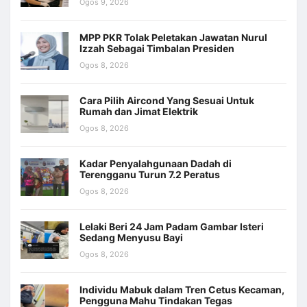
Ogos 9, 2026
MPP PKR Tolak Peletakan Jawatan Nurul
Izzah Sebagai Timbalan Presiden
Ogos 8, 2026
Cara Pilih Aircond Yang Sesuai Untuk
Rumah dan Jimat Elektrik
Ogos 8, 2026
Kadar Penyalahgunaan Dadah di
Terengganu Turun 7.2 Peratus
Ogos 8, 2026
Lelaki Beri 24 Jam Padam Gambar Isteri
Sedang Menyusu Bayi
Ogos 8, 2026
Individu Mabuk dalam Tren Cetus Kecaman,
Pengguna Mahu Tindakan Tegas