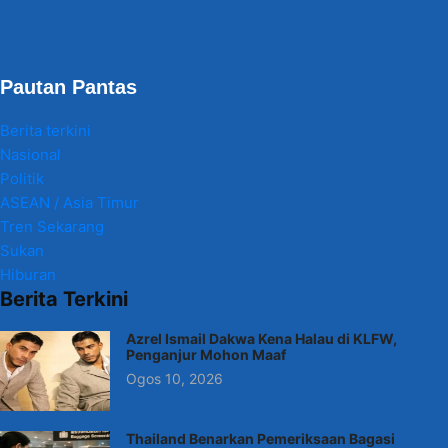
Pautan Pantas
Berita terkini
Nasional
Politik
ASEAN / Asia Timur
Tren Sekarang
Sukan
Hiburan
Berita Terkini
Azrel Ismail Dakwa Kena Halau di KLFW,
Penganjur Mohon Maaf
Ogos 10, 2026
Thailand Benarkan Pemeriksaan Bagasi