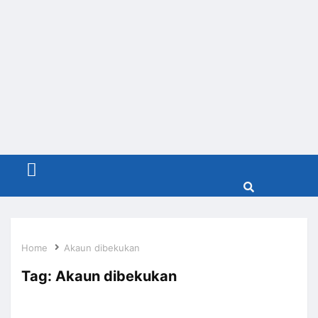
Menu
Home
Akaun dibekukan
Tag:
Akaun dibekukan