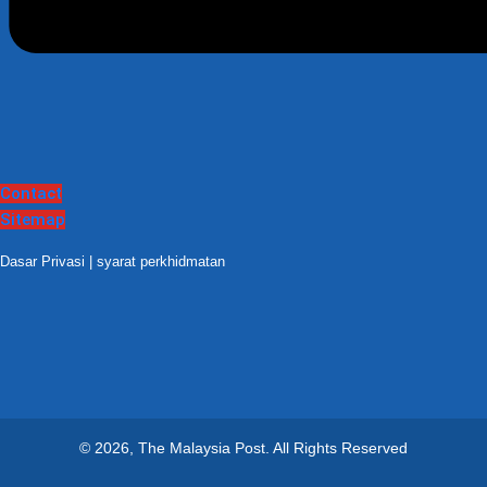
Contact
Sitemap
Dasar Privasi
|
syarat perkhidmatan
© 2026, The Malaysia Post.
All Rights Reserved