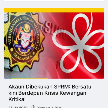
Akaun Dibekukan SPRM: Bersatu
kini Berdepan Krisis Kewangan
Kritikal
AZLAN ROSDI
Disember 2, 2024